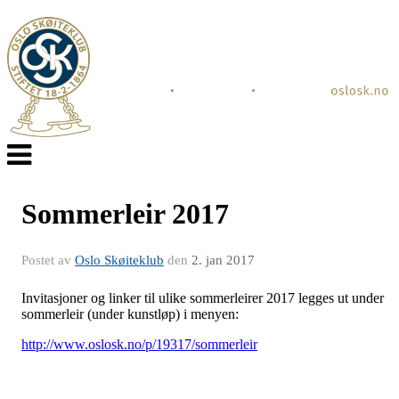
Veksle
navigasjon
Sommerleir 2017
Postet av
Oslo Skøiteklub
den
2. jan 2017
Invitasjoner og linker til ulike sommerleirer 2017 legges ut under
sommerleir (under kunstløp) i menyen:
http://www.oslosk.no/p/19317/sommerleir