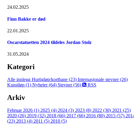
24.02.2025
Finn Bakke er død
22.01.2025
Oscarstatuetten 2024 tildeles Jordan Stolz
31.05.2024
Kategori
Alle innlegg
Hurtigløp/kortbane (23)
Internasjonale stevner (26)
Kunstløp (1)
Nyheter (64)
Stevner (56)
RSS
Arkiv
Februar 2026 (1)
2025 (4)
2024 (3)
2023 (8)
2022 (30)
2021 (25)
2020 (26)
2019 (32)
2018 (66)
2017 (66)
2016 (80)
2015 (57)
201
(23)
2013 (4)
2011 (5)
2010 (5)