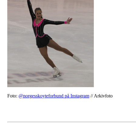
Foto:
@norgesskoyteforbund på Instagram
// Arkivfoto