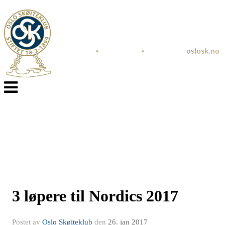
Veksle
navigasjon
3 løpere til Nordics 2017
Postet av
Oslo Skøiteklub
den
26. jan 2017