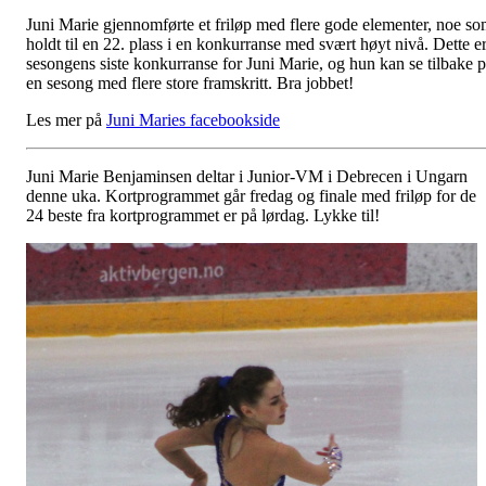
Juni Marie gjennomførte et friløp med flere gode elementer, noe s
holdt til en 22. plass i en konkurranse med svært høyt nivå. Dette e
sesongens siste konkurranse for Juni Marie, og hun kan se tilbake 
en sesong med flere store framskritt. Bra jobbet!
Les mer på
Juni Maries facebookside
Juni Marie Benjaminsen deltar i Junior-VM i Debrecen i Ungarn
denne uka. Kortprogrammet går fredag og finale med friløp for de
24 beste fra kortprogrammet er på lørdag. Lykke til!