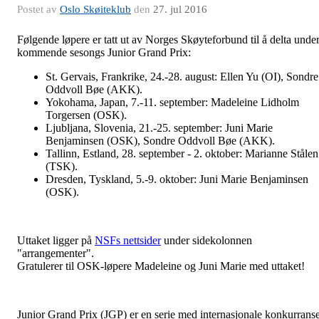
Postet av
Oslo Skøiteklub
den
27. jul 2016
Følgende løpere er tatt ut av Norges Skøyteforbund til å delta unde
kommende sesongs Junior Grand Prix:
St. Gervais, Frankrike, 24.-28. august: Ellen Yu (OI), Sondre
Oddvoll Bøe (AKK).
Yokohama, Japan, 7.-11. september: Madeleine Lidholm
Torgersen (OSK).
Ljubljana, Slovenia, 21.-25. september: Juni Marie
Benjaminsen (OSK), Sondre Oddvoll Bøe (AKK).
Tallinn, Estland, 28. september - 2. oktober: Marianne Stålen
(TSK).
Dresden, Tyskland, 5.-9. oktober: Juni Marie Benjaminsen
(OSK).
Uttaket ligger på
NSFs nettsider
under sidekolonnen
"arrangementer".
Gratulerer til OSK-løpere Madeleine og Juni Marie med uttaket!
Junior Grand Prix (JGP) er en serie med internasjonale konkurrans