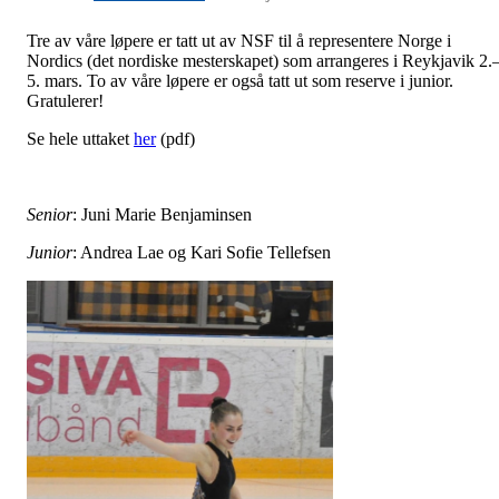
Tre av våre løpere er tatt ut av NSF til å representere Norge i
Nordics (det nordiske mesterskapet) som arrangeres i Reykjavik 2.
5. mars. To av våre løpere er også tatt ut som reserve i junior.
Gratulerer!
Se hele uttaket
her
(pdf)
Senior
: Juni Marie Benjaminsen
Junior
: Andrea Lae og Kari Sofie Tellefsen