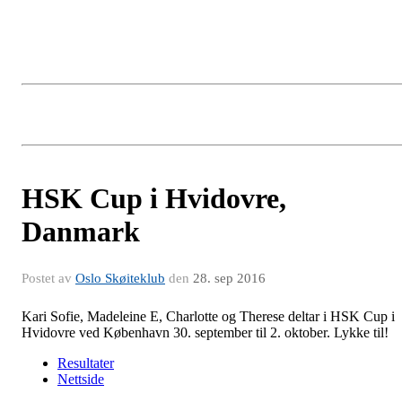
HSK Cup i Hvidovre,
Danmark
Postet av
Oslo Skøiteklub
den
28. sep 2016
Kari Sofie, Madeleine E, Charlotte og Therese deltar i HSK Cup i
Hvidovre ved København 30. september til 2. oktober. Lykke til!
Resultater
Nettside