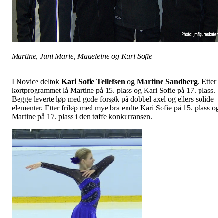
Martine, Juni Marie, Madeleine og Kari Sofie
I Novice deltok
Kari Sofie
Tellefsen
og
Martine
Sandberg
. Etter
kortprogrammet lå Martine på 15. plass og Kari Sofie på 17. plass.
Begge leverte løp med gode forsøk på dobbel axel og ellers solide
elementer. Etter friløp med mye bra endte Kari Sofie på 15. plass o
Martine på 17. plass i den tøffe konkurransen.