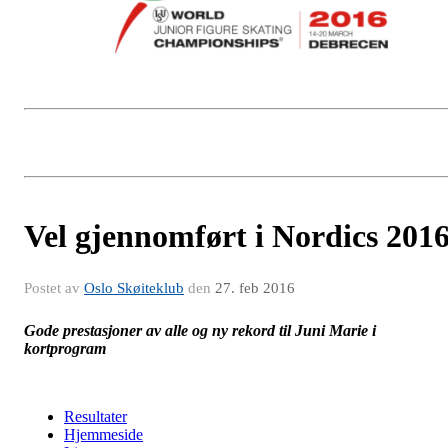
Vel gjennomført i Nordics 201
Postet av
Oslo Skøiteklub
den
27. feb 2016
Gode prestasjoner av alle og ny rekord til Juni Marie i
kortprogram
Resultater
Hjemmeside