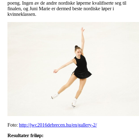
poeng. Ingen av de andre nordiske løperne kvalifiserte seg til
finalen, og Juni Marie er dermed beste nordiske løper i
kvinneklassen.
Foto:
http://jwc2016debrecen.hu/en/gallery-2/
Resultater friløp: