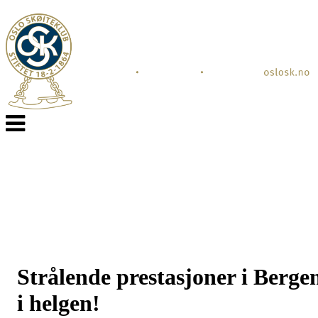
Veksle
navigasjon
Strålende prestasjoner i Berge
i helgen!