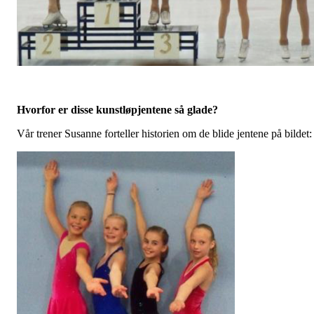
Hvorfor er disse kunstløpjentene så glade?
Vår trener Susanne forteller historien om de blide jentene på bildet: