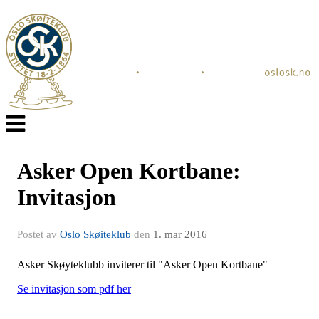
Veksle
navigasjon
Asker Open Kortbane:
Invitasjon
Postet av
Oslo Skøiteklub
den
1. mar 2016
Asker Skøyteklubb inviterer til "Asker Open Kortbane"
Se invitasjon som pdf her