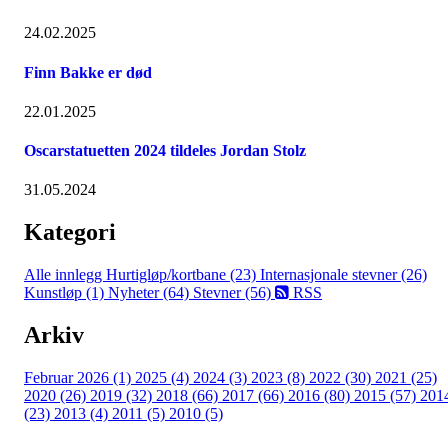
24.02.2025
Finn Bakke er død
22.01.2025
Oscarstatuetten 2024 tildeles Jordan Stolz
31.05.2024
Kategori
Alle innlegg
Hurtigløp/kortbane (23)
Internasjonale stevner (26)
Kunstløp (1)
Nyheter (64)
Stevner (56)
RSS
Arkiv
Februar 2026 (1)
2025 (4)
2024 (3)
2023 (8)
2022 (30)
2021 (25)
2020 (26)
2019 (32)
2018 (66)
2017 (66)
2016 (80)
2015 (57)
201
(23)
2013 (4)
2011 (5)
2010 (5)