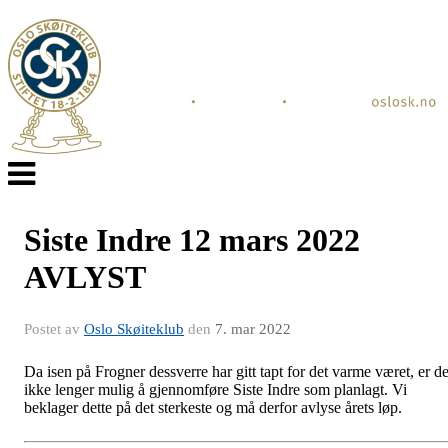
Veksle
navigasjon
Siste Indre 12 mars 2022
AVLYST
Postet av
Oslo Skøiteklub
den
7. mar 2022
Da isen på Frogner dessverre har gitt tapt for det varme været, er de
ikke lenger mulig å gjennomføre Siste Indre som planlagt. Vi
beklager dette på det sterkeste og må derfor avlyse årets løp.