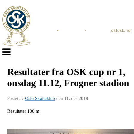
Veksle
navigasjon
Resultater fra OSK cup nr 1,
onsdag 11.12, Frogner stadion
Postet av
Oslo Skøiteklub
den
11. des 2019
Resultater 100 m