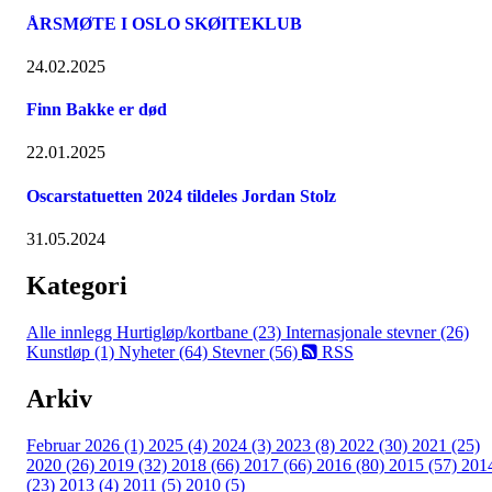
ÅRSMØTE I OSLO SKØITEKLUB
24.02.2025
Finn Bakke er død
22.01.2025
Oscarstatuetten 2024 tildeles Jordan Stolz
31.05.2024
Kategori
Alle innlegg
Hurtigløp/kortbane (23)
Internasjonale stevner (26)
Kunstløp (1)
Nyheter (64)
Stevner (56)
RSS
Arkiv
Februar 2026 (1)
2025 (4)
2024 (3)
2023 (8)
2022 (30)
2021 (25)
2020 (26)
2019 (32)
2018 (66)
2017 (66)
2016 (80)
2015 (57)
201
(23)
2013 (4)
2011 (5)
2010 (5)