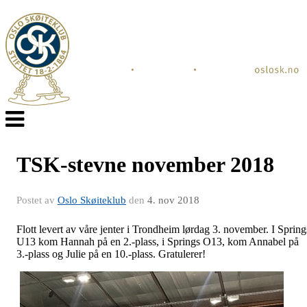
Veksle
navigasjon
TSK-stevne november 2018
Postet av
Oslo Skøiteklub
den
4. nov 2018
Flott levert av våre jenter i Trondheim lørdag 3. november. I Spring
U13 kom Hannah på en 2.-plass, i Springs O13, kom Annabel på
3.-plass og Julie på en 10.-plass. Gratulerer!