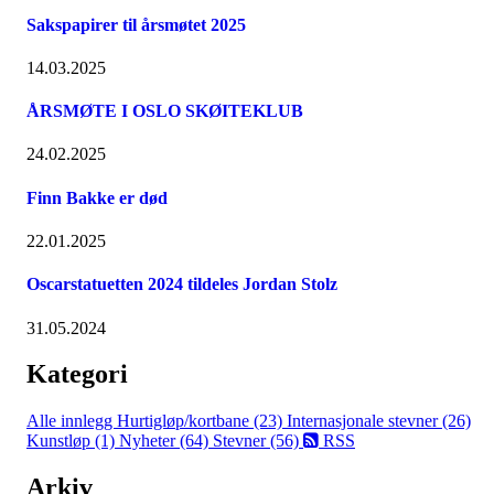
Sakspapirer til årsmøtet 2025
14.03.2025
ÅRSMØTE I OSLO SKØITEKLUB
24.02.2025
Finn Bakke er død
22.01.2025
Oscarstatuetten 2024 tildeles Jordan Stolz
31.05.2024
Kategori
Alle innlegg
Hurtigløp/kortbane (23)
Internasjonale stevner (26)
Kunstløp (1)
Nyheter (64)
Stevner (56)
RSS
Arkiv