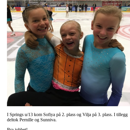
I Springs u/13 kom Sofiya på 2. plass og Vilja på 3. plass. I tillegg
deltok Pernille og Sunniva.
Bra jobbet!