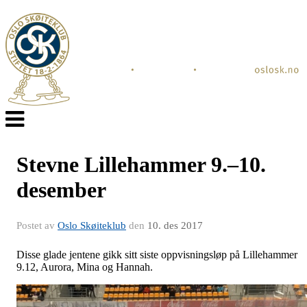
Veksle
navigasjon
Stevne Lillehammer 9.–10.
desember
Postet av
Oslo Skøiteklub
den
10. des 2017
Disse glade jentene gikk sitt siste oppvisningsløp på Lillehammer
9.12, Aurora, Mina og Hannah.