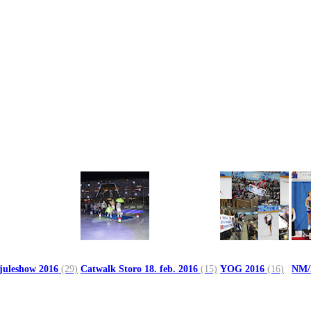
 juleshow 2016
(29)
Catwalk Storo 18. feb. 2016
(15)
YOG 2016
(16)
NM/