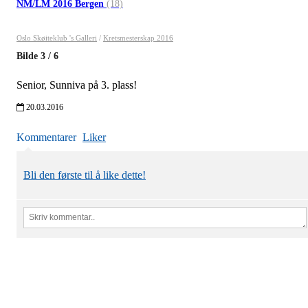
NM/LM 2016 Bergen
(18)
Oslo Skøiteklub 's Galleri
/
Kretsmesterskap 2016
Bilde
3
/
6
Senior, Sunniva på 3. plass!
20.03.2016
Kommentarer
Liker
Bli den første til å like dette!