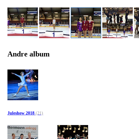
Andre album
Juleshow 2018
(21)