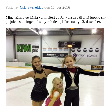
Postet av
Oslo Skøiteklub
den
15. des 2016
Mina, Emily og Milla var invitert av Jar kunstløp til å gå løpene sin
på juleavslutningen til skøyteskolen på Jar tirsdag 13. desember.