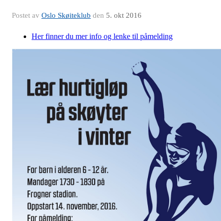
Postet av
Oslo Skøiteklub
den
5. okt 2016
Her finner du mer info og lenke til påmelding