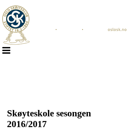
Veksle
navigasjon
Skøyteskole sesongen
2016/2017