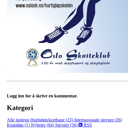
Logg inn for å skrive en kommentar.
Kategori
Alle innlegg
Hurtigløp/kortbane (23)
Internasjonale stevner (26)
Kunstløp (1)
Nyheter (64)
Stevner (56)
RSS