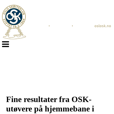
Veksle
navigasjon
Fine resultater fra OSK-
utøvere på hjemmebane i