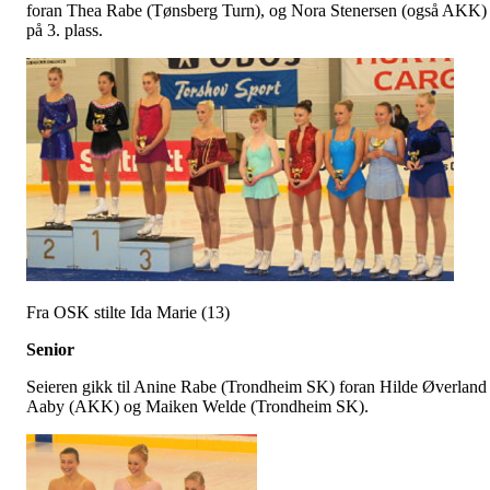
foran Thea Rabe (Tønsberg Turn), og Nora Stenersen (også AKK)
på 3. plass.
Fra OSK stilte Ida Marie (13)
Senior
Seieren gikk til Anine Rabe (Trondheim SK) foran Hilde Øverland
Aaby (AKK) og Maiken Welde (Trondheim SK).