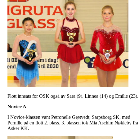
Flott innsats for OSK også av Sara (9), Linnea (14) og Emilie (23).
Novice A
I Novice-klassen vant Petronelle Grøtvedt, Sarpsborg SK, med
Pernille på en flott 2. plass. 3. plassen tok Mia Aschim Nøkleby fra
Asker KK.