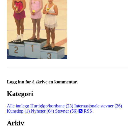
Logg inn for å skrive en kommentar.
Kategori
Alle innlegg
Hurtigløp/kortbane (23)
Internasjonale stevner (26)
Kunstløp (1)
Nyheter (64)
Stevner (56)
RSS
Arkiv