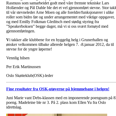
Rasmuss som samarbeidet godt med våre fremste tekniske Lars
Hollænder og Pål Dahle ble det et vel gjennomført stevne. Stor tak
til vår stevneleder Arne Moen og alle foreldre/funksjonærer i ulike
roller som bidro før og under arrangementet med viktige oppgaver,
og med Emilly Folkman Gleditsch med stødig styring fra
”Speakerboksen” begge dager, må vi si oss svært fornøyd med
gjennomføringen.
V
i takker alle klubbene for en hyggelig helg i Grunerhallen og
ønsker velkommen tilbake allerede helgen 7. -8.januar 2012, da til
stevne for de yngre løperne!
Vennlig hilsen
Per Erik Martinussen
Oslo Skøiteklub(OSK)-leder
Fine resultater fra OSK-utøverne på hjemmebane i helgen!
Juni Marie vant Debs-klassen med en imponerende poengsum på 8
poeng. Madeleine ble nr 3. På 2. plass kom Ellen Yu fra Oslo
idrettslag.