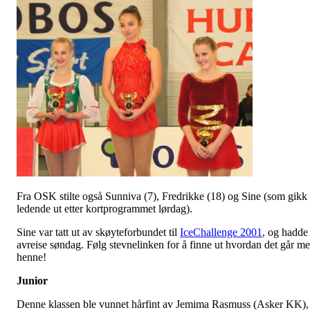
Fra OSK stilte også Sunniva (7), Fredrikke (18) og Sine (som gikk
ledende ut etter kortprogrammet lørdag).
Sine var tatt ut av skøyteforbundet til
IceChallenge 2001
, og hadde
avreise søndag. Følg stevnelinken for å finne ut hvordan det går m
henne!
Junior
Denne klassen ble vunnet hårfint av Jemima Rasmuss (Asker KK),