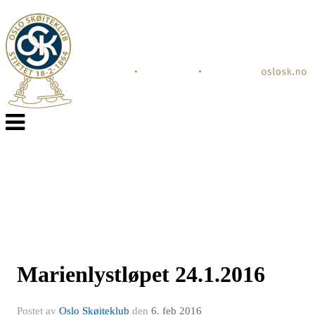
Veksle
navigasjon
Marienlystløpet 24.1.2016
Postet av
Oslo Skøiteklub
den
6. feb 2016