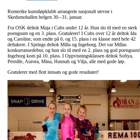
Romerike kunstløpklubb arrangerte nasjonalt stevne i
Skedsmohallen helgen 30.–31. januar.
Fra OSK deltok Maja i Cubs under 12 år. Hun slo til med en sterk
poengsum og en 3. plass. Gratulerer! I Cubs over 12 år deltok Ida
og Caroline, som endte på 6. og 15. plass i en klasse med hele 42
deltakere. I Springs deltok Milla og Ingeborg. Det var Millas
konkurransedebut, og hun slo til med en 2. plass og god poengsum
Ingeborg kom på 10. plass. I Oppvisningsklassen deltok Sofiya,
Pernille, Aurora, Mina, Hannah og Vilja, alle med gode løp.
Gratulerer med flott innsats og gode resultater!