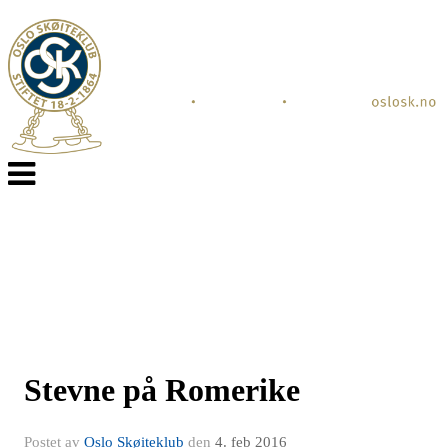
Veksle
navigasjon
Stevne på Romerike
Postet av
Oslo Skøiteklub
den
4. feb 2016