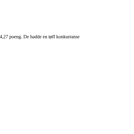
 64,27 poeng. De hadde en tøff konkurranse