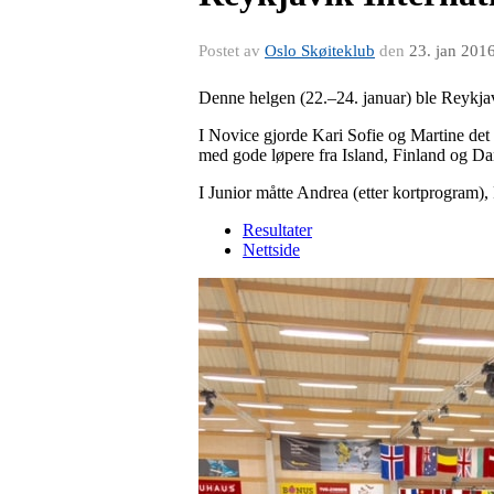
Postet av
Oslo Skøiteklub
den
23. jan 201
Denne helgen (22.–24. januar) ble Reykjav
I Novice gjorde Kari Sofie og Martine det
med gode løpere fra Island, Finland og Da
I Junior måtte Andrea (etter kortprogram),
Resultater
Nettside