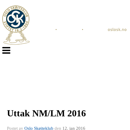
Veksle
navigasjon
Uttak NM/LM 2016
Postet av
Oslo Skøiteklub
den
12. jan 2016