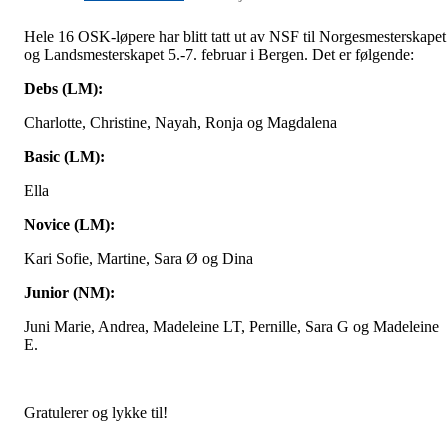
Hele 16 OSK-løpere har blitt tatt ut av NSF til Norgesmesterskapet
og Landsmesterskapet 5.-7. februar i Bergen. Det er følgende:
Debs (LM):
Charlotte, Christine, Nayah, Ronja og Magdalena
Basic (LM):
Ella
Novice (LM):
Kari Sofie, Martine, Sara Ø og Dina
Junior (NM):
Juni Marie, Andrea, Madeleine LT, Pernille, Sara G og Madeleine
E.
Gratulerer og lykke til!