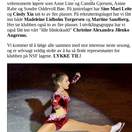
velrenomerte løpere som Anne Line og Camilla Gjersem, Anine
Rabe og Sondre Oddevoll Bøe. På juniorlaget har
Sine Mari Leite
og
Cindy Xia
tatt to av fire plasser. På rekrutteringslaget har vi fått
inn både
Madeleine Lidholm Torgersen
og
Martine Sandberg.
Her tar klubben også to av fire plasser. I utviklingsgruppa har vi
også fått inn vårt "lille blinkskudd"
Christine Alexandra Jilenko
Angermo.
Vi kommer til å følge alle sammen med stor interesse neste sesong,
og er selvsagt veldig stolte av å ha så flotte representanter for
klubben på NSF lagene.
LYKKE TIL!