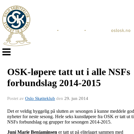
Veksle
navigasjon
OSK-løpere tatt ut i alle NSFs
forbundslag 2014-2015
Postet av
Oslo Skøiteklub
den
29. jun 2014
Det er veldig hyggelig på slutten av sesongen å kunne meddele go
nyheter for neste sesong. Hele seks kunstløpere fra OSK er tatt ut ti
NSFs forbundslag og grupper for sesongen 2014-2015.
Juni Marie Benjaminsen
er tatt ut på elitelaget sammen med