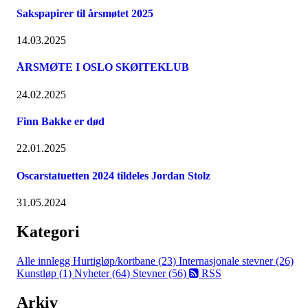
Sakspapirer til årsmøtet 2025
14.03.2025
ÅRSMØTE I OSLO SKØITEKLUB
24.02.2025
Finn Bakke er død
22.01.2025
Oscarstatuetten 2024 tildeles Jordan Stolz
31.05.2024
Kategori
Alle innlegg
Hurtigløp/kortbane (23)
Internasjonale stevner (26)
Kunstløp (1)
Nyheter (64)
Stevner (56)
RSS
Arkiv