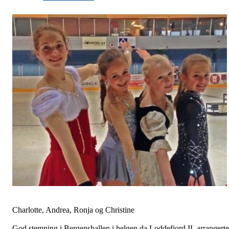
Charlotte, Andrea, Ronja og Christine
God stemning i Bergenshallen i helgen da Loddefjord IL arrangerte