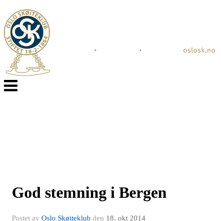
Veksle
navigasjon
God stemning i Bergen
Postet av
Oslo Skøiteklub
den
18. okt 2014