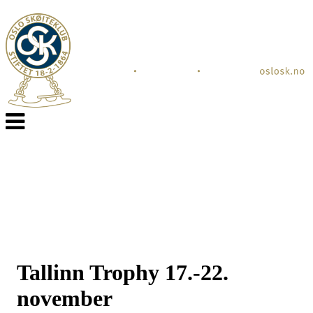
Veksle
navigasjon
Tallinn Trophy 17.-22.
november