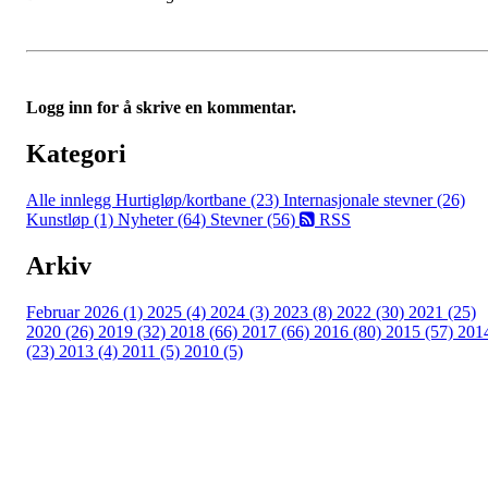
Logg inn for å skrive en kommentar.
Kategori
Alle innlegg
Hurtigløp/kortbane (23)
Internasjonale stevner (26)
Kunstløp (1)
Nyheter (64)
Stevner (56)
RSS
Arkiv
Februar 2026 (1)
2025 (4)
2024 (3)
2023 (8)
2022 (30)
2021 (25)
2020 (26)
2019 (32)
2018 (66)
2017 (66)
2016 (80)
2015 (57)
201
(23)
2013 (4)
2011 (5)
2010 (5)