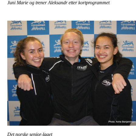
Juni Marie og trener Aleksandr etter kortprogrammet
Det norske senior-laget