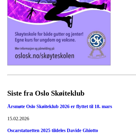
Siste fra Oslo Skøiteklub
Årsmøte Oslo Skøiteklub 2026 er flyttet til 18. mars
15.02.2026
Oscarstatuetten 2025 tildeles Davide Ghiotto