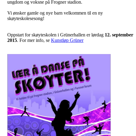
ungdom og voksne på Frogner stadion.
Vi ønsker gamle og nye barn velkommen til en ny
skøyteskolesesong!
Oppstart for skøyteskolen i Grünerhallen er lørdag
12. september
2015
. For mer info, se
Kunstløp Grüner