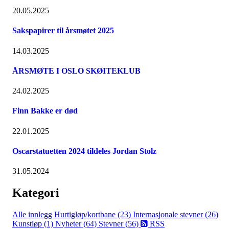
20.05.2025
Sakspapirer til årsmøtet 2025
14.03.2025
ÅRSMØTE I OSLO SKØITEKLUB
24.02.2025
Finn Bakke er død
22.01.2025
Oscarstatuetten 2024 tildeles Jordan Stolz
31.05.2024
Kategori
Alle innlegg
Hurtigløp/kortbane (23)
Internasjonale stevner (26)
Kunstløp (1)
Nyheter (64)
Stevner (56)
RSS