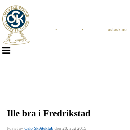
Veksle
navigasjon
Ille bra i Fredrikstad
Postet av
Oslo Skøiteklub
den
28. aug 2015