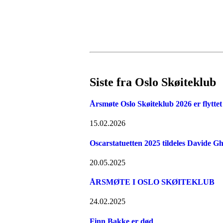
Siste fra Oslo Skøiteklub
Årsmøte Oslo Skøiteklub 2026 er flyttet 
15.02.2026
Oscarstatuetten 2025 tildeles Davide Gh
20.05.2025
ÅRSMØTE I OSLO SKØITEKLUB
24.02.2025
Finn Bakke er død