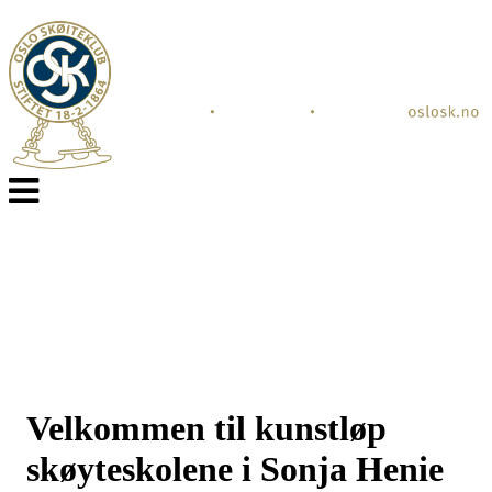
Veksle
navigasjon
Velkommen til kunstløp
skøyteskolene i Sonja Henie