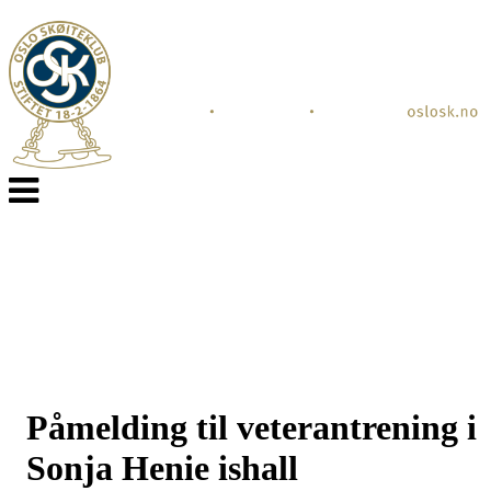
Veksle
navigasjon
Påmelding til veterantrening i
Sonja Henie ishall