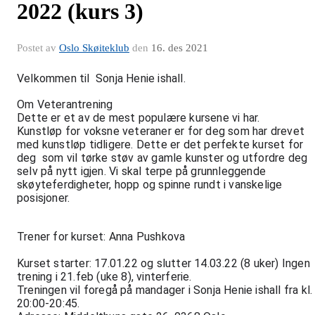
2022 (kurs 3)
Postet av
Oslo Skøiteklub
den
16. des 2021
Velkommen til  Sonja Henie ishall.
Om Veterantrening 
Dette er et av de mest populære kursene vi har.
Kunstløp for voksne veteraner er for deg som har drevet 
med kunstløp tidligere. Dette er det perfekte kurset for 
deg  som vil tørke støv av gamle kunster og utfordre deg 
selv på nytt igjen. Vi skal terpe på grunnleggende 
skøyteferdigheter, hopp og spinne rundt i vanskelige 
posisjoner. 
Trener for kurset: Anna Pushkova 
Kurset starter: 17.01.22 og slutter 14.03.22 (8 uker) Ingen 
trening i 21.feb (uke 8), vinterferie.
Treningen vil foregå på mandager i Sonja Henie ishall fra kl. 
20:00-20:45.