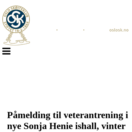
Veksle
navigasjon
Påmelding til veterantrening i
nye Sonja Henie ishall, vinter