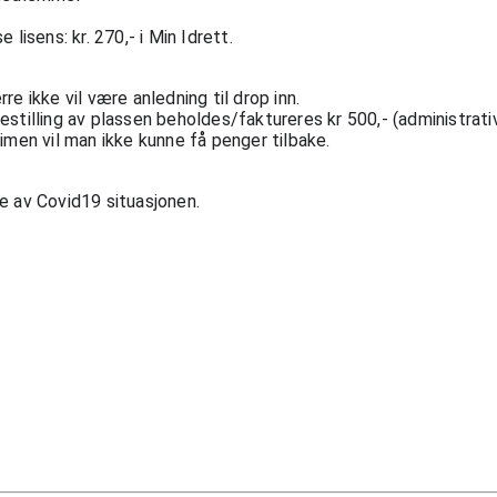
lisens: kr. 270,- i Min Idrett.
 ikke vil være anledning til drop inn. 
tilling av plassen beholdes/faktureres kr 500,- (administrativ
men vil man ikke kunne få penger tilbake. 
 av Covid19 situasjonen. 