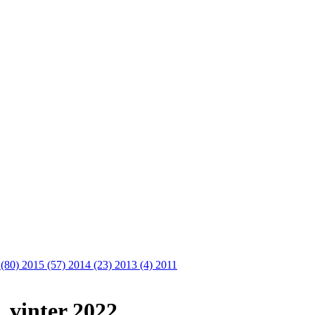
 (80)
2015 (57)
2014 (23)
2013 (4)
2011
, vinter 2022