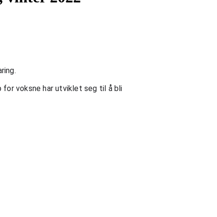
ring. 
or voksne har utviklet seg til å bli 