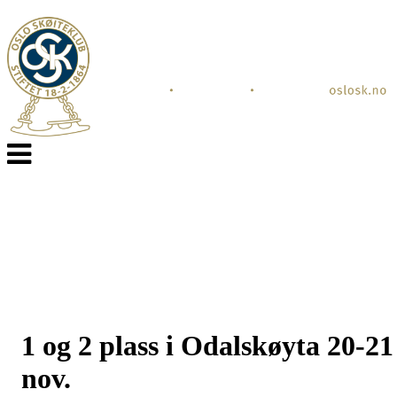
Veksle
navigasjon
1 og 2 plass i Odalskøyta 20-21
nov.