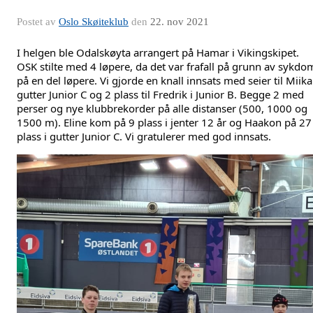
Postet av
Oslo Skøiteklub
den
22. nov 2021
I helgen ble Odalskøyta arrangert på Hamar i Vikingskipet. 
OSK stilte med 4 løpere, da det var frafall på grunn av sykdom
på en del løpere. Vi gjorde en knall innsats med seier til Miika 
gutter Junior C og 2 plass til Fredrik i Junior B. Begge 2 med 
perser og nye klubbrekorder på alle distanser (500, 1000 og 
1500 m). Eline kom på 9 plass i jenter 12 år og Haakon på 27 
plass i gutter Junior C. Vi gratulerer med god innsats.