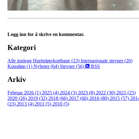
Logg inn for å skrive en kommentar.
Kategori
Alle innlegg
Hurtigløp/kortbane (23)
Internasjonale stevner (26)
Kunstløp (1)
Nyheter (64)
Stevner (56)
RSS
Arkiv
Februar 2026 (1)
2025 (4)
2024 (3)
2023 (8)
2022 (30)
2021 (25)
2020 (26)
2019 (32)
2018 (66)
2017 (66)
2016 (80)
2015 (57)
201
(23)
2013 (4)
2011 (5)
2010 (5)