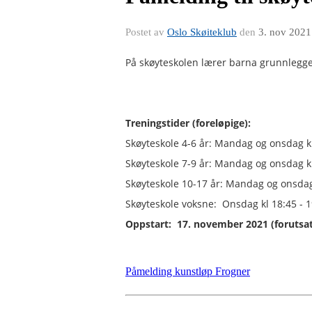
Postet av
Oslo Skøiteklub
den
3. nov 2021
På skøyteskolen lærer barna grunnlegge
Treningstider (foreløpige):
Skøyteskole 4-6 år: Mandag og onsdag kl
Skøyteskole 7-9 år: Mandag og onsdag kl
Skøyteskole 10-17 år: Mandag og onsdag 
Skøyteskole voksne: Onsdag kl 18:45 - 1
Oppstart:
17. november 2021 (forutsatt
Påmelding kunstløp Frogner