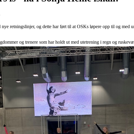
1
d nye retningslinjer, og dette har ført til at OSKs løpere opp til og med 
 ungdommer og trenere som har holdt ut med utetrening i regn og ruskevæ