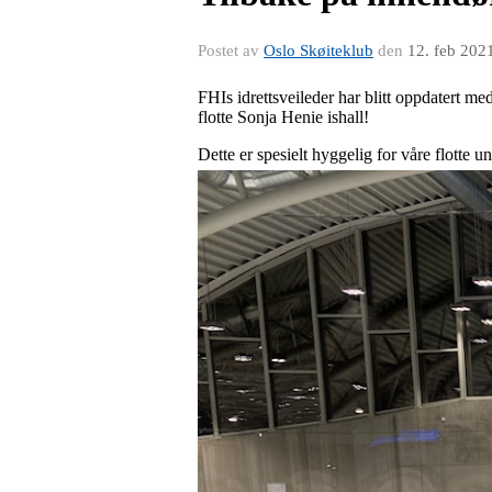
Postet av
Oslo Skøiteklub
den
12. feb 202
FHIs idrettsveileder har blitt oppdatert me
flotte Sonja Henie ishall!
Dette er spesielt hyggelig for våre flotte