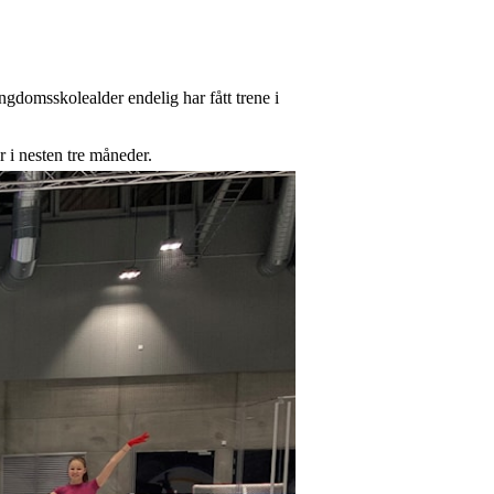
ungdomsskolealder endelig har fått trene i
r i nesten tre måneder.