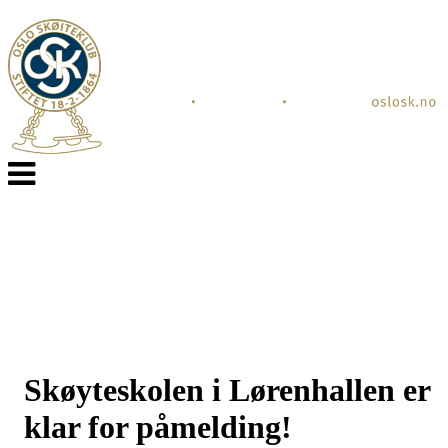
Veksle
navigasjon
Skøyteskolen i Lørenhallen er
klar for påmelding!