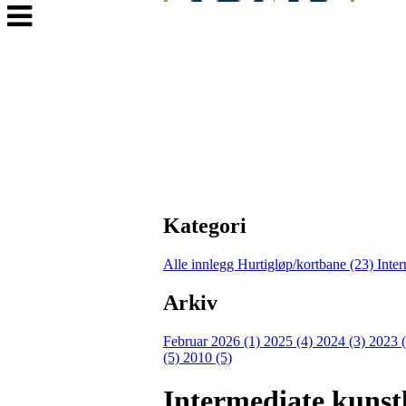
Veksle
navigasjon
Kategori
Alle innlegg
Hurtigløp/kortbane (23)
Inter
Arkiv
Februar 2026 (1)
2025 (4)
2024 (3)
2023 
(5)
2010 (5)
Intermediate kunst