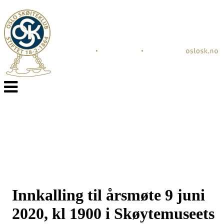
Veksle
navigasjon
Innkalling til årsmøte 9 juni
2020, kl 1900 i Skøytemuseets