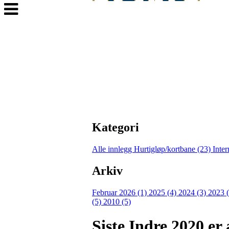
Veksle
navigasjon
Kategori
Alle innlegg
Hurtigløp/kortbane (23)
Inter
Arkiv
Februar 2026 (1)
2025 (4)
2024 (3)
2023 
(5)
2010 (5)
Siste Indre 2020 er 