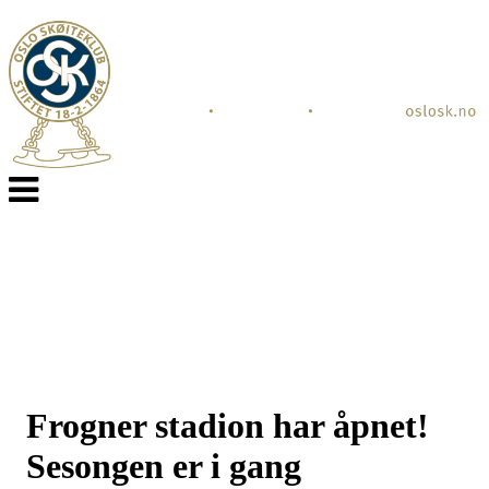
Veksle
navigasjon
Frogner stadion har åpnet!
Sesongen er i gang