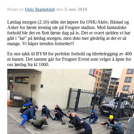
Postet av
Oslo Skøiteklub
den
3. nov 2019
Lørdag morgen (2.10) stilte det løpere fra OSK/Aktiv, Båstad og
Asker for første trening ute på Frogner stadion. Med fantastiske
forhold ble det en flott første dag på is. Det er svært sjelden vi har
gått i "kø" på lørdag morgen, men dsto mer gledelig at det er så
mange. Vi håper trenden fortsetter!!
En stor takk til BYM for perfekte forhold og tilrettelegging av 400
m banen. Det samme går for Frogner Event som velger å åpne for
oss lørdag fra kl 1000.