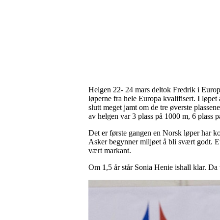
Helgen 22- 24 mars deltok Fredrik i Europa 
løperne fra hele Europa kvalifisert. I løp
slutt meget jamt om de tre øverste plassene.
av helgen var 3 plass på 1000 m, 6 plass 
Det er første gangen en Norsk løper har k
Asker begynner miljøet å bli svært godt. E
vært markant.
Om 1,5 år står Sonia Henie ishall klar. Da v