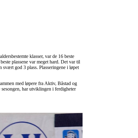
aldersbestemte klasser, var de 16 beste
este plassene var meget hard. Det var til
en svært god 3 plass. Plasseringene i løpet
 sammen med løpere fra Aktiv, Båstad og
 sesongen, har utviklingen i ferdigheter