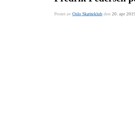
Postet av
Oslo Skøiteklub
den
20. apr 201