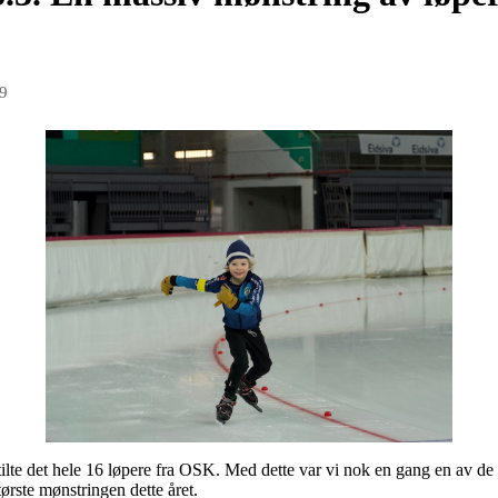
9
tilte det hele 16 løpere fra OSK. Med dette var vi nok en gang en av de 
ørste mønstringen dette året.