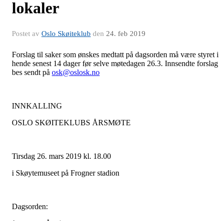
lokaler
Postet av
Oslo Skøiteklub
den
24. feb 2019
Forslag til saker som ønskes medtatt på dagsorden må være styret i
hende senest 14 dager før selve møtedagen 26.3. Innsendte forslag
bes sendt på
osk@oslosk.no
INNKALLING
OSLO SKØITEKLUBS ÅRSMØTE
Tirsdag 26. mars 2019 kl. 18.00
i Skøytemuseet på Frogner stadion
Dagsorden: