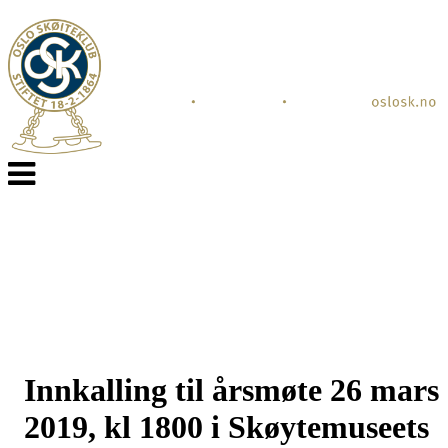
Veksle
navigasjon
Innkalling til årsmøte 26 mars
2019, kl 1800 i Skøytemuseets