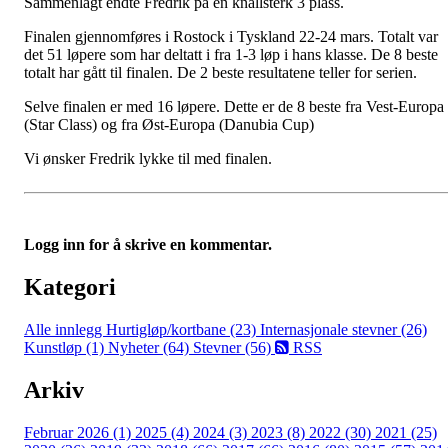
Sammenlagt endte Fredrik på en knallsterk 3 plass.
Finalen gjennomføres i Rostock i Tyskland 22-24 mars. Totalt var
det 51 løpere som har deltatt i fra 1-3 løp i hans klasse. De 8 beste
totalt har gått til finalen. De 2 beste resultatene teller for serien.
Selve finalen er med 16 løpere. Dette er de 8 beste fra Vest-Europa
(Star Class) og fra Øst-Europa (Danubia Cup)
Vi ønsker Fredrik lykke til med finalen.
Logg inn for å skrive en kommentar.
Kategori
Alle innlegg
Hurtigløp/kortbane (23)
Internasjonale stevner (26)
Kunstløp (1)
Nyheter (64)
Stevner (56)
RSS
Arkiv
Februar 2026 (1)
2025 (4)
2024 (3)
2023 (8)
2022 (30)
2021 (25)