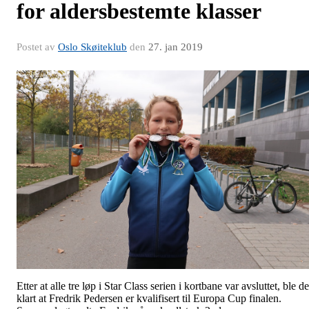
for aldersbestemte klasser
Postet av
Oslo Skøiteklub
den
27. jan 2019
Etter at alle tre løp i Star Class serien i kortbane var avsluttet, ble de
klart at Fredrik Pedersen er kvalifisert til Europa Cup finalen.