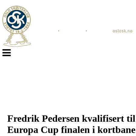
Veksle
navigasjon
Fredrik Pedersen kvalifisert til
Europa Cup finalen i kortbane