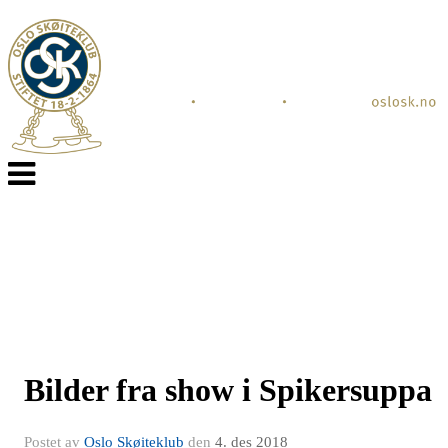
Veksle
navigasjon
Bilder fra show i Spikersuppa
Postet av
Oslo Skøiteklub
den
4. des 2018