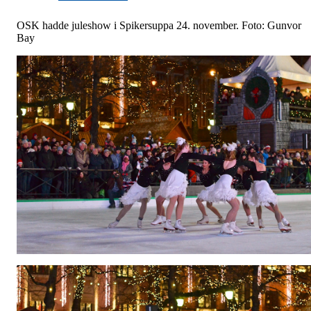
OSK hadde juleshow i Spikersuppa 24. november. Foto: Gunvor
Bay