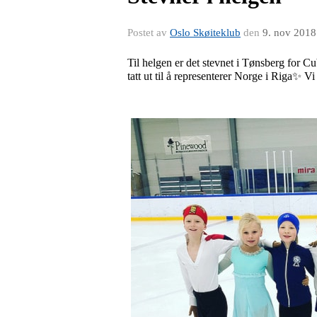
Postet av
Oslo Skøiteklub
den
9. nov 2018
Til helgen er det stevnet i Tønsberg for Cub
tatt ut til å representerer Norge i Riga✨ Vi