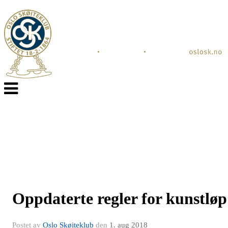
Veksle
navigasjon
Oppdaterte regler for kunstløp
Postet av
Oslo Skøiteklub
den
1. aug 2018