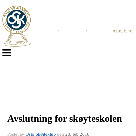
Veksle
navigasjon
Avslutning for skøyteskolen
Postet av
Oslo Skøiteklub
den
28. feb 2018