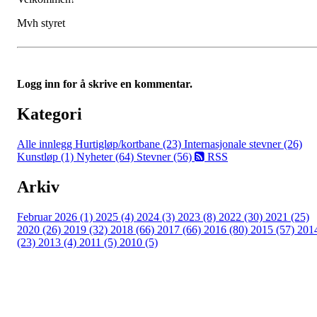
Mvh styret
Logg inn for å skrive en kommentar.
Kategori
Alle innlegg
Hurtigløp/kortbane (23)
Internasjonale stevner (26)
Kunstløp (1)
Nyheter (64)
Stevner (56)
RSS
Arkiv
Februar 2026 (1)
2025 (4)
2024 (3)
2023 (8)
2022 (30)
2021 (25)
2020 (26)
2019 (32)
2018 (66)
2017 (66)
2016 (80)
2015 (57)
201
(23)
2013 (4)
2011 (5)
2010 (5)