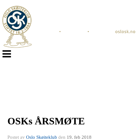
Veksle
navigasjon
OSKs ÅRSMØTE
Postet av
Oslo Skøiteklub
den
19. feb 2018