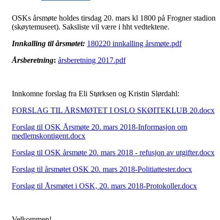
OSKs årsmøte holdes tirsdag 20. mars kl 1800 på Frogner stadion
(skøytemuseet). Saksliste vil være i hht vedtektene.
Innkalling til årsmøtet:
180220 innkalling årsmøte.pdf
Årsberetning
:
årsberetning 2017.pdf
Innkomne forslag fra Eli Størksen og Kristin Slørdahl:
FORSLAG TIL ÅRSMØTET I OSLO SKØITEKLUB 20.docx
Forslag til OSK Årsmøte 20. mars 2018-Informasjon om
medlemskontigent.docx
F
orslag til OSK årsmøte 20. mars 2018 - refusjon av utgifter.docx
Forslag til årsmøtet OSK 20. mars 2018-Politiattester.docx
Forslag til Årsmøtet i OSK, 20. mars 2018
-Protokoller.docx
Velkommen!