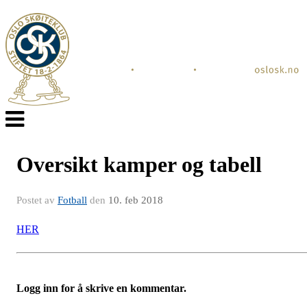
Veksle
navigasjon
Oversikt kamper og tabell
Postet av
Fotball
den
10. feb 2018
HER
Logg inn for å skrive en kommentar.