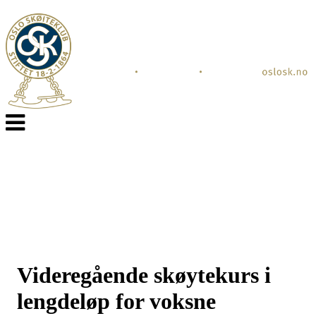
Veksle
navigasjon
Videregående skøytekurs i
lengdeløp for voksne