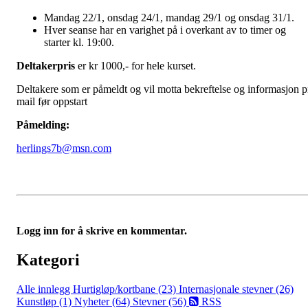
Mandag 22/1, onsdag 24/1, mandag 29/1 og onsdag 31/1.
Hver seanse har en varighet på i overkant av to timer og
starter kl. 19:00.
Deltakerpris
er kr 1000,- for hele kurset.
Deltakere som er påmeldt og vil motta bekreftelse og informasjon p
mail før oppstart
Påmelding:
herlings7b@msn.com
Logg inn for å skrive en kommentar.
Kategori
Alle innlegg
Hurtigløp/kortbane (23)
Internasjonale stevner (26)
Kunstløp (1)
Nyheter (64)
Stevner (56)
RSS