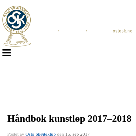
Veksle
navigasjon
Håndbok kunstløp 2017–2018
Postet av
Oslo Skøiteklub
den
15. sep 2017