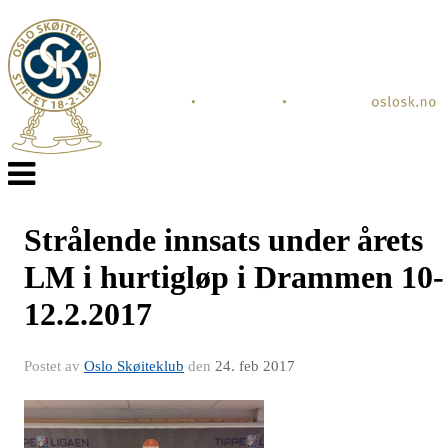
Veksle
navigasjon
Strålende innsats under årets
LM i hurtigløp i Drammen 10-
12.2.2017
Postet av
Oslo Skøiteklub
den
24. feb 2017