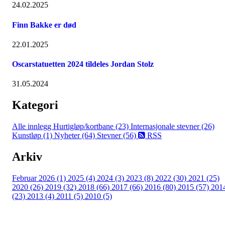
24.02.2025
Finn Bakke er død
22.01.2025
Oscarstatuetten 2024 tildeles Jordan Stolz
31.05.2024
Kategori
Alle innlegg
Hurtigløp/kortbane (23)
Internasjonale stevner (26)
Kunstløp (1)
Nyheter (64)
Stevner (56)
RSS
Arkiv
Februar 2026 (1)
2025 (4)
2024 (3)
2023 (8)
2022 (30)
2021 (25)
2020 (26)
2019 (32)
2018 (66)
2017 (66)
2016 (80)
2015 (57)
201
(23)
2013 (4)
2011 (5)
2010 (5)