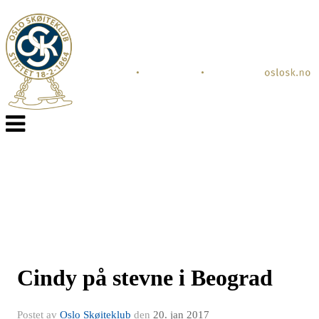
Veksle
navigasjon
Cindy på stevne i Beograd
Postet av
Oslo Skøiteklub
den
20. jan 2017